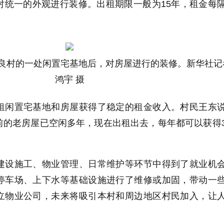
对统一的外观进行装修。出租期限一般为15年，租金每
良村的一处闲置宅基地后，对房屋进行的装修。新华社记
鸿宇 摄
租闲置宅基地和房屋获得了稳定的租金收入。村民王东
前的老房屋已空闲多年，现在出租出去，每年都可以获得
建设施工、物业管理、日常维护等环节中得到了就业机
停车场、上下水等基础设施进行了维修或加固，带动一
立物业公司，未来将吸引本村和周边地区村民加入，让