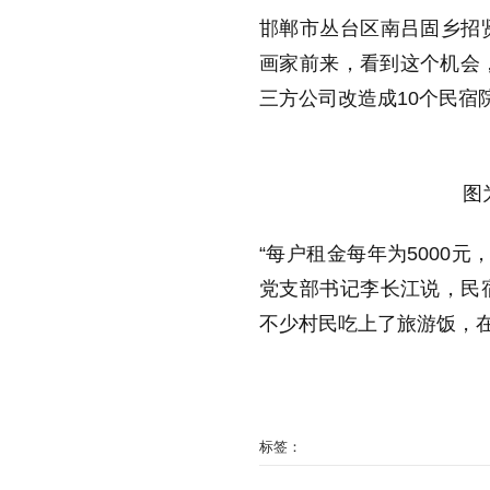
邯郸市丛台区南吕固乡招
画家前来，看到这个机会
三方公司改造成10个民宿
图
“每户租金每年为5000
党支部书记李长江说，民
不少村民吃上了旅游饭，
标签：