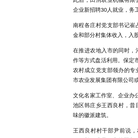
此后，田润农业机械有限
企业新招聘30人就业，务
南程各庄村党支部书记崔
金和部分村集体收入，入股
在推进农地入市的同时，
作等方式盘活利用。保定市
农村成立党支部领办的专
市农业发展集团有限公司
文化名家工作室、企业办公场所
池区韩庄乡王西良村，昔
味的徽派建筑。
王西良村村干部尹前说，