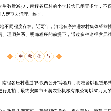
学生数量减少，南程各庄村的小学校舍已闲置多年，不
有人定期去清理、维护。
各地不同程度存在。近两年，河北有序推进农村集体经营
责、理顺关系、明确程序的前提下，通过多种途径发展
中
秋
佳
节
年，南程各庄村通过“四议两公开”等程序，将校舍以租赁形
进行竞拍，最终安国市田润农业机械有限公司以50万元