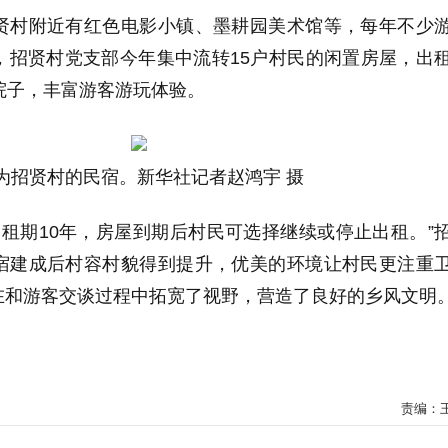
贤村附近有红色电影小镇、墨耕园美术馆等，每年不少
，招贤村党支部今年集中流转15户村民的闲置房屋，出
院子，丰富游客游玩体验。
为招贤村的民宿。新华社记者赵鸿宇 摄
元，租期10年，房屋到期后村民可选择继续或停止出租。”
宿建成后村容村貌得到提升，优美的环境让村民更注重
在和游客交谈过程中拓宽了视野，营造了良好的乡风文明
责编：