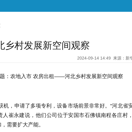
文
北乡村发展新空间观察
2024-09-14 14:49
来源：新
 题：农地入市 农房出租——河北乡村发展新空间观察
获机，申请了多项专利，设备市场前景非常好。“河北省
责人崔永建说，他们公司位于安国市石佛镇南程各庄村
加，需要扩大产能。