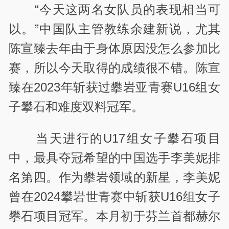
“今天这两名女队员的表现相当可
以。”中国队主管教练余建新说，尤其
陈宣臻去年由于身体原因没怎么参加比
赛，所以今天取得的成绩很不错。陈宣
臻在2023年斩获过攀岩亚青赛U16组女
子攀石和难度双料冠军。
当天进行的U17组女子攀石项目
中，最具夺冠希望的中国选手李美妮排
名第四。作为攀岩领域的新星，李美妮
曾在2024攀岩世青赛中斩获U16组女子
攀石项目冠军。本月初于芬兰首都赫尔