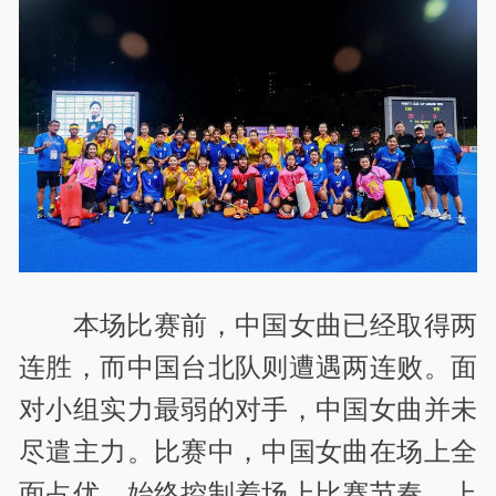
本场比赛前，中国女曲已经取得两
连胜，而中国台北队则遭遇两连败。面
对小组实力最弱的对手，中国女曲并未
尽遣主力。比赛中，中国女曲在场上全
面占优，始终控制着场上比赛节奏。上