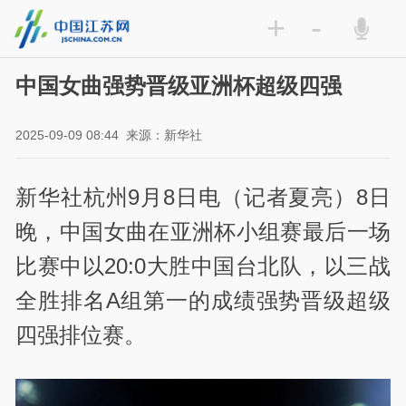
+
-
中国女曲强势晋级亚洲杯超级四强
2025-09-09 08:44
来源：新华社
新华社杭州9月8日电（记者夏亮）8日
晚，中国女曲在亚洲杯小组赛最后一场
比赛中以20:0大胜中国台北队，以三战
全胜排名A组第一的成绩强势晋级超级
四强排位赛。