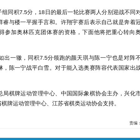
同积7.5分，18日的最后一轮比赛两人分别迎战不同
祥睿与楼一平握手言和。许翔宇赛后表示自己就是奔着
得参加奥林匹克团体赛的资格，下面他将把重心转向
一辙，同积7.5分领跑的颜天琪与陈一宁也是对阵
琳，陈一宁战平白雪。对于能入选奥赛阵容代表国家出
。
局棋牌运动管理中心、中国国际象棋协会主办，兴化
省棋牌运动管理中心、江苏省棋类运动协会支持。
责编