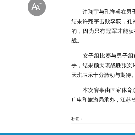
许翔宇与孔祥睿在男子组
结果许翔宇击败李荻，孔
的，因为只有冠军才能获
战。
放大字体
女子组比赛与男子组如出
手，结果颜天琪战胜张岚
缩小字体
天琪表示十分激动与期待
本次赛事由国家体育总
广电和旅游局承办，江苏
标签：