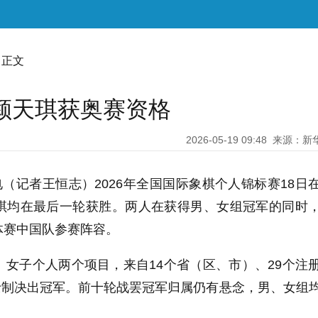
 正文
颜天琪获奥赛资格
2026-05-19 09:48
来源：新
记者王恒志）2026年全国国际象棋个人锦标赛18日
琪均在最后一轮获胜。两人在获得男、女组冠军的同时
体赛中国队参赛阵容。
子个人两个项目，来自14个省（区、市）、29个注
瑞士制决出冠军。前十轮战罢冠军归属仍有悬念，男、女组