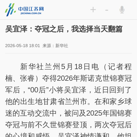
+
-
吴宜泽：夺冠之后，我选择当天翻篇
2026-05-18 18:01
来源：新华社
新华社兰州5月18日电（记者程
楠、张睿）夺得2026年斯诺克世锦赛冠
军后，“00后”小将吴宜泽，近日回到了
他的出生地甘肃省兰州市。在和家乡球
迷的互动交流中，被问及2025年国锦赛
夺冠与前不久世锦赛登顶，两次夺冠后
的心境和感悟，吴宜泽神情谦和。他坦