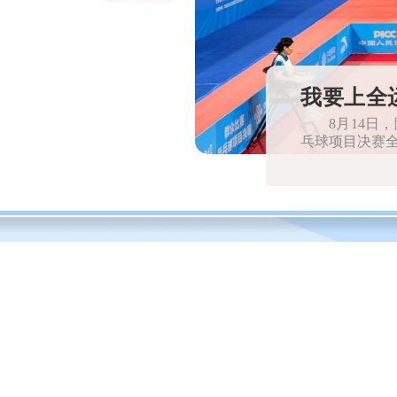
我要上全
8月14日
体育“一池
乓球项目决赛