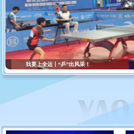
我要上全运丨“乒”出风采！