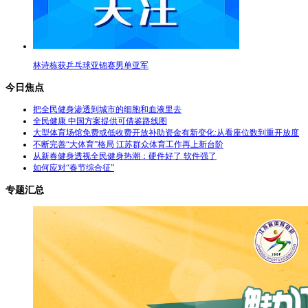
林诗栋获乒乓球亚锦赛男单亚军
今日焦点
把全民健身渗透到城市的细胞和血液里去
全民健康 中国方案提供可借鉴路线图
大型体育场馆免费或低收费开放补助资金有新变化:从看座位数到重开放度
不断完善“大体育”格局 江苏群众体育工作再上新台阶
从新春健身透视全民健身热潮：硬件好了 软件强了
如何应对“春节综合征”
专题汇总