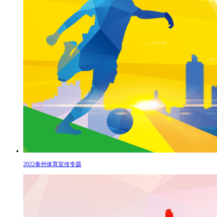
2022泰州体育宣传专题