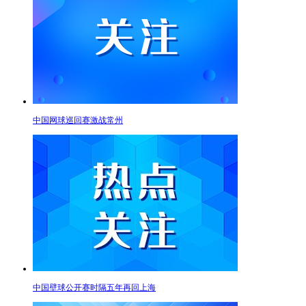
中国网球巡回赛激战常州
中国壁球公开赛时隔五年再回上海