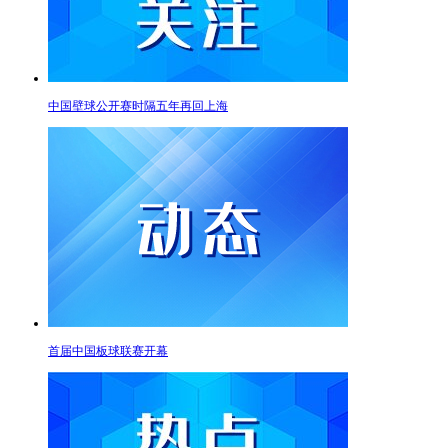
中国壁球公开赛时隔五年再回上海
首届中国板球联赛开幕