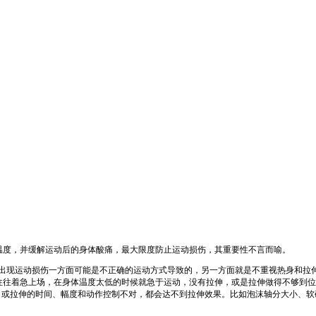
温度，并缓解运动后的身体酸痛，最大限度防止运动损伤，其重要性不言而喻。
人出现运动损伤一方面可能是不正确的运动方式导致的，另一方面就是不重视热身和拉
往着急上场，在身体温度太低的时候就急于运动，没有拉伸，或是拉伸做得不够到位
，或拉伸的时间、幅度和动作控制不对，都会达不到拉伸效果。比如泡沫轴分大小、