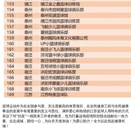
篮球运动作为在全国参与度、关注度极高的体育项目，在全民健身工程与全民健康
事业的发展中有着重要的意义与责任。满怀爱心和热情的江苏篮球人用特有的方式
表达了对“抗疫”一线医务工作者的敬意，也为打赢这场疫情防控阻击战献出一份力
量。众志成城，团结一心，为白衣天使加油！为爱心助力！全力以赴筑起健康长
城！