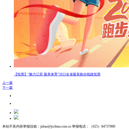
【投票】“魅力江苏 最美体育”2022全省最美跑步线路投票
上一篇
下一篇
本站不良内容举报信箱：jubao@jschina.com.cn 举报电话：（025）84737000