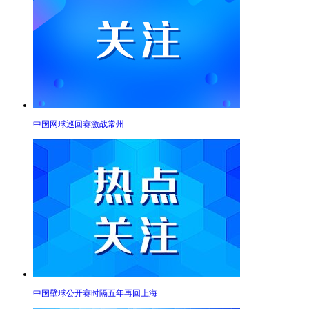
中国网球巡回赛激战常州
中国壁球公开赛时隔五年再回上海