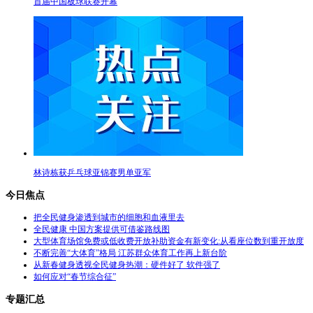
首届中国板球联赛开幕
林诗栋获乒乓球亚锦赛男单亚军
今日焦点
把全民健身渗透到城市的细胞和血液里去
全民健康 中国方案提供可借鉴路线图
大型体育场馆免费或低收费开放补助资金有新变化:从看座位数到重开放度
不断完善“大体育”格局 江苏群众体育工作再上新台阶
从新春健身透视全民健身热潮：硬件好了 软件强了
如何应对“春节综合征”
专题汇总