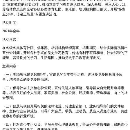
史”宣传教育的部署安排，推动党史学习教育深入群众、深入基层、深入人心，江
苏省体育总会向全省各级各类体育社团、俱乐部、培训机构提出倡议，开展“多留
五分钟，传递正能量”专题宣讲活动。
活动时间：
2021年全年
活动形式：
在各级各类体育社团、俱乐部、培训机构组织赛事、培训期间，结合实际情况留出
五分钟时间，开展各种形式的党史学习教育，传递有利于家庭和睦、社会和谐的正
能量，营造良好的学习、生活氛围，推动党史学习教育走深走实。
宣讲内容：
（一）围绕庆祝建党100周年，宣讲党的百年奋斗历程、讲述爱党爱国教育小故
事，增强群众的爱党爱国情感。
（二）倡导社会主义核心价值观，宣传先进人物事迹，引导群众自觉提升道德素
养，培养良好的个人品德、家庭美德、社会公德、环境道德，营造和谐、向上的社
会氛围。
（三）普及与项目开展相关的法律法规，传达主管部门、业务指导部门的文件精
神，宣传行业自律规范，引导广大会员、学员、运动员、从业人员遵守规则，共建
健康有序的行业环境。
（四）针对青少年运动员、学员开展心理健康教育，普及心理健康知识，帮助青少
年疏导学习生活压力，健康快乐成长。