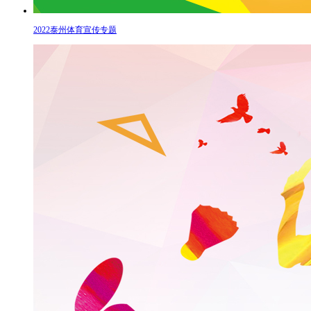
2022泰州体育宣传专题