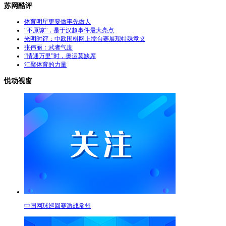
苏网酷评
体育明星更要做事先做人
“不原谅”，是于汉超事件最大亮点
光明时评：中欧围棋网上擂台赛展现特殊意义
张伟丽：武者气度
“情通万里”时，奥运莫缺席
汇聚体育的力量
悦动视窗
中国网球巡回赛激战常州