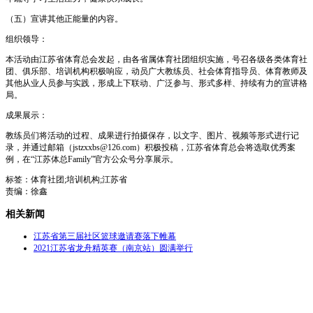
（五）宣讲其他正能量的内容。
组织领导：
本活动由江苏省体育总会发起，由各省属体育社团组织实施，号召各级各类体育社
团、俱乐部、培训机构积极响应，动员广大教练员、社会体育指导员、体育教师及
其他从业人员参与实践，形成上下联动、广泛参与、形式多样、持续有力的宣讲格
局。
成果展示：
教练员们将活动的过程、成果进行拍摄保存，以文字、图片、视频等形式进行记
录，并通过邮箱（jstzxxbs@126.com）积极投稿，江苏省体育总会将选取优秀案
例，在“江苏体总Family”官方公众号分享展示。
标签：体育社团;培训机构;江苏省
责编：徐鑫
相关新闻
江苏省第三届社区篮球邀请赛落下帷幕
2021江苏省龙舟精英赛（南京站）圆满举行